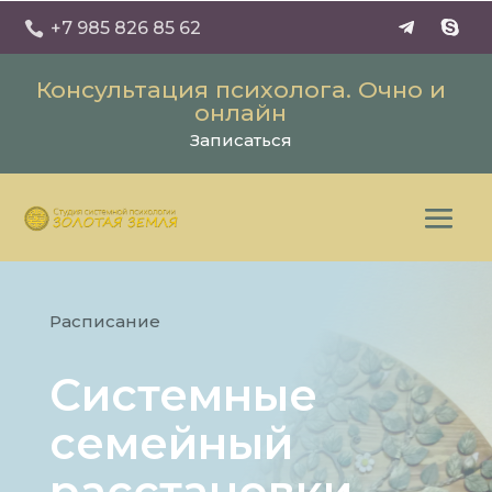
+7 985 826 85 62

Консультация психолога. Очно и
онлайн
Записаться
Расписание
Системные
семейный
расстановки