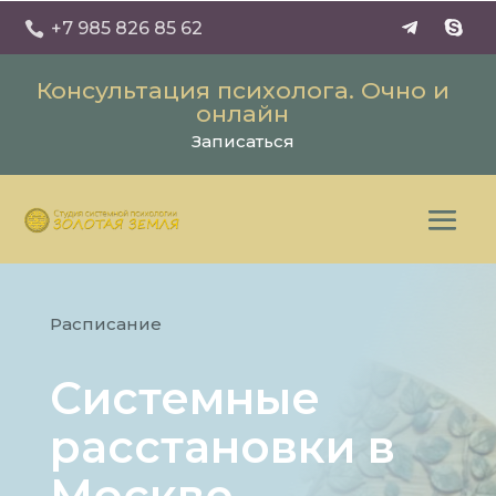
+7 985 826 85 62

Консультация психолога. Очно и
онлайн
Записаться
Расписание
Системные
расстановки в
Москве