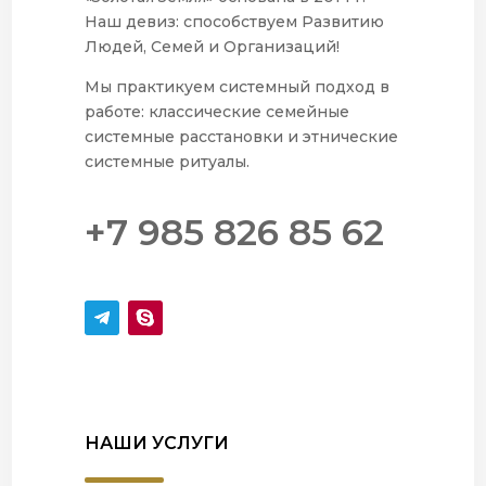
Наш девиз: способствуем Развитию
Людей, Семей и Организаций!
Мы практикуем системный подход в
работе: классические семейные
системные расстановки и этнические
системные ритуалы.
+7 985 826 85 62
НАШИ УСЛУГИ