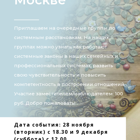
Приглашаем на очередные группы по
системным расстановкам. На наших
группах можно узнать как работают
системные законы в наших семейных и
профессиональных системах, развить
свою чувствительность и повысить
компетентность в построении отношений.
Участие заместителем/наблюдателем: 100
руб. Добро пожаловать!
Дата события: 28 ноября
(вторник) с 18.30 и 9 декабря
(суббота) с 12.00