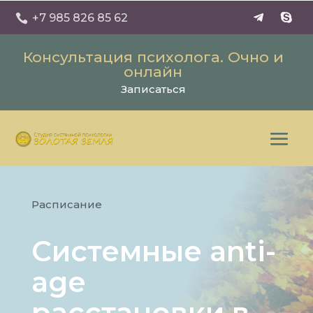
+7 985 826 85 62

Консультация психолога. Очно и
онлайн
Записаться
Расписание
Системные anti-
age
расстановки в