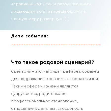
«правильными», так и разрушающими,
лишающими сил, запрещающими в
полную меру развернуть […]
Дата события:
Что такое родовой сценарий?
Сценарий – это матрица, трафарет, образец
для подражания в значимых сферах жизни.
Такими сферами жизни являются
супружество, родительство,
профессиональное становление,
отношение к деньгам , способность