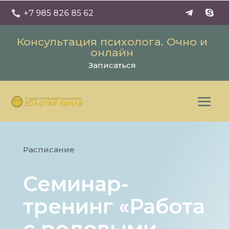
+7 985 826 85 62

Консультация психолога. Очно и
онлайн
Записаться
Расписание
Семинар-
тренинг «Работа
с родовыми