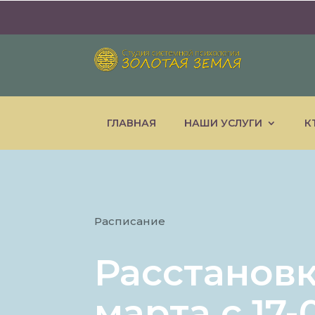
ГЛАВНАЯ
НАШИ УСЛУГИ
К
Расписание
Расстановк
марта с 17-