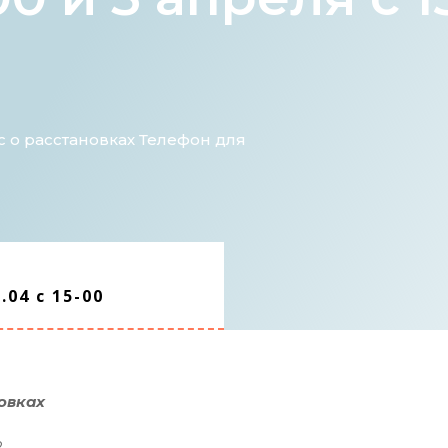
ос о расстановках Телефон для
.04 с 15-00
овках
2