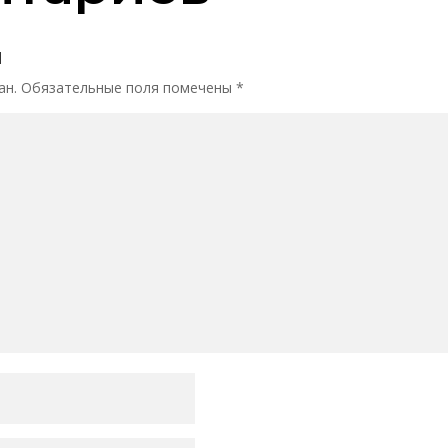
й
ан.
Обязательные поля помечены
*