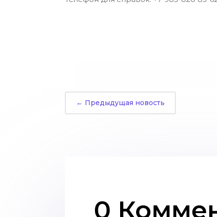
←
Предыдущая новость
0 Комме