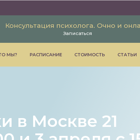
Консультация психолога. Очно и онл
Записаться
ТО МЫ?
РАСПИСАНИЕ
СТОИМОСТЬ
СТАТЬИ
и в Москве 21
00 и 3 апреля с 1