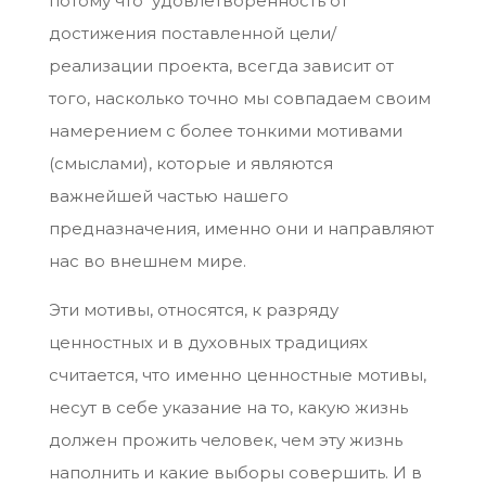
потому что удовлетворенность от
достижения поставленной цели/
реализации проекта, всегда зависит от
того, насколько точно мы совпадаем своим
намерением с более тонкими мотивами
(смыслами), которые и являются
важнейшей частью нашего
предназначения, именно они и направляют
нас во внешнем мире.
Эти мотивы, относятся, к разряду
ценностных и в духовных традициях
считается, что именно ценностные мотивы,
несут в себе указание на то, какую жизнь
должен прожить человек, чем эту жизнь
наполнить и какие выборы совершить. И в