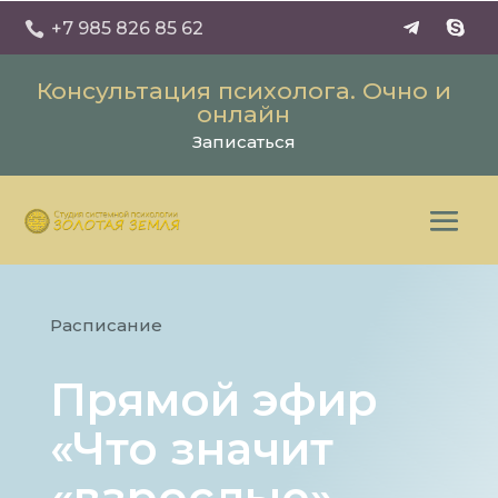
+7 985 826 85 62

Консультация психолога. Очно и
онлайн
Записаться
Расписание
Прямой эфир
«Что значит
«взрослые»