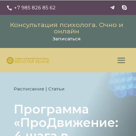
+7 985 826 85 62

Консультация психолога. Очно и
онлайн
Записаться
Расписание
|
Статьи
Программа
«ПроДвижение:
4 шага в