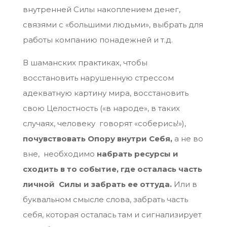
внутренней Силы накоплением денег,
связями с «большими людьми», выбрать для
работы компанию понадежней и т.д.
В шаманских практиках, чтобы
восстановить нарушенную стрессом
адекватную картину мира, восстановить
свою Целостность («в народе», в таких
случаях, человеку говорят «соберись!»),
почувствовать Опору внутри Себя,
а не во
вне, необходимо
набрать ресурсы и
сходить в то событие, где осталась часть
личной Силы и забрать ее оттуда.
Или в
буквальном смысле слова, забрать часть
себя, которая осталась там и сигнализирует