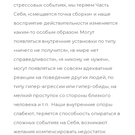
стрессовых событиях, мы теряем Часть
Себя, «смещается точка сборки» и наше
восприятие действительности изменяется
каким-то особым образом. Могут
появляться внутренние установки по типу
«ничего не получится», «в мире нет
справедливости», «я никому не нужен»,
могут появляться не совсем адекватные
реакции на поведение других людей, по
типу гипер-агрессии или гипер-обиды, на
мелкий проступок со стороны близкого
человека и т.п. Наши внутренние опоры
слабеют, теряется способность опираться в
сложных событиях на Себя, возникают
желания компенсировать недостаток