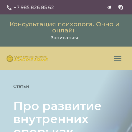
+7 985 826 85 62

Консультация психолога. Очно и
онлайн
Записаться
Статьи
Про развитие
внутренних
опор: как