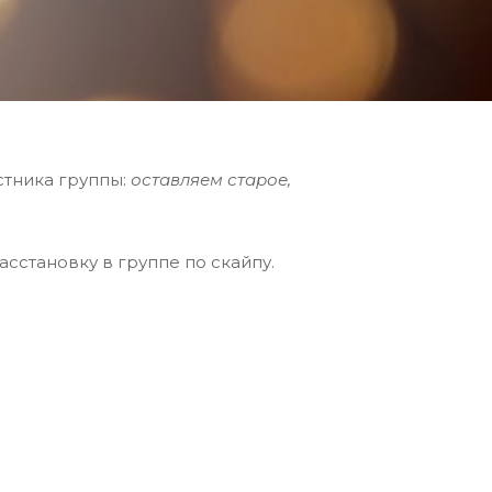
стника группы:
оставляем старое,
асстановку в группе по скайпу.