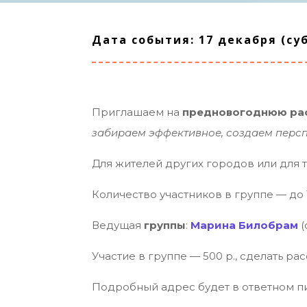
Дата события: 17 декабря (субб
Приглашаем на
предновогоднюю рас
забираем эффективное, создаем персп
Для жителей других городов или для т
Количество участников в группе — до 1
Ведущая
группы
:
Марина Билобрам
(
Участие в группе — 500 р., сделать ра
Подробный адрес будет в ответном пи