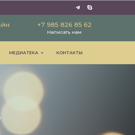
айн
+7 985 826 85 62
Написать нам
МЕДИАТЕКА
КОНТАКТЫ
о
в