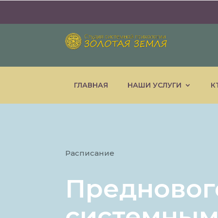
ГЛАВНАЯ
НАШИ УСЛУГИ
К
Расписание
Предновог
системным