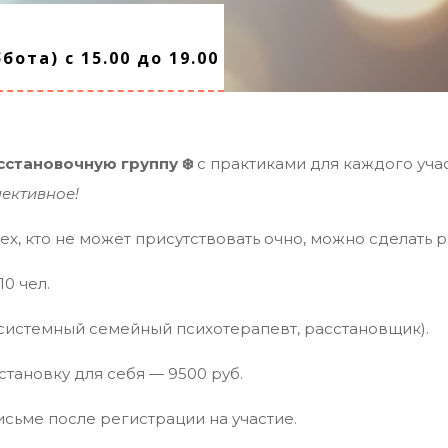
ота) с 15.00 до 19.00
становочную группу ❄️
с практиками для каждого уча
ективное!
ех, кто не может присутствовать очно, можно сделать р
0 чел.
системный семейный психотерапевт, расстановщик).
сстановку для себя — 9500 руб.
сьме после регистрации на участие.