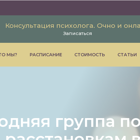
Консультация психолога. Очно и онл
Записаться
ТО МЫ?
РАСПИСАНИЕ
СТОИМОСТЬ
СТАТЬИ
одняя группа п
 расстановкам 