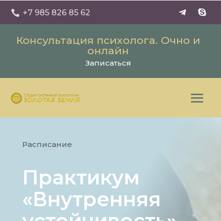
+7 985 826 85 62

Консультация психолога. Очно и
онлайн
Записаться
Расписание
Практикум
«Внутренняя
устойчивость»