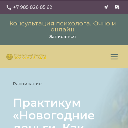
+7 985 826 85 62

Консультация психолога. Очно и
онлайн
Записаться
Расписание
Практикум
«Новогодние
деньги. Как