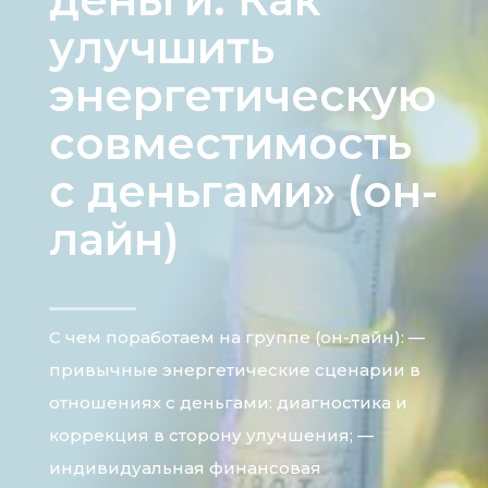
улучшить
энергетическую
совместимость
с деньгами» (он-
лайн)
С чем поработаем на группе (он-лайн): —
привычные энергетические сценарии в
отношениях с деньгами: диагностика и
коррекция в сторону улучшения; —
индивидуальная финансовая