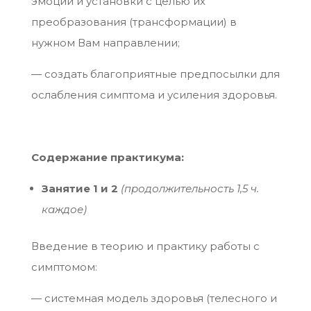
эмоции и установки с целью их
преобразования (трансформации) в
нужном Вам направлении;
— создать благоприятные предпосылки для
ослабления симптома и усиления здоровья.
Содержание практикума:
Занятие 1 и 2
(продолжительность 1,5 ч.
каждое)
Введение в теорию и практику работы с
симптомом:
— системная модель здоровья (телесного и