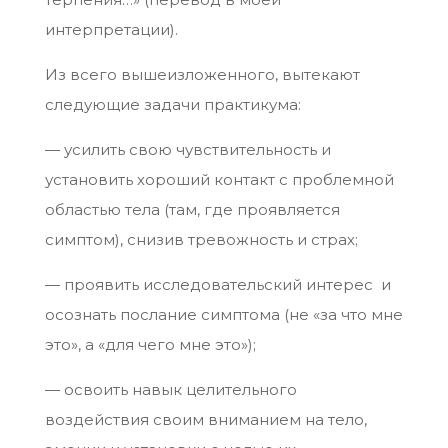
интерпретации).
Из всего вышеизложенного, вытекают
следующие задачи практикума:
— усилить свою чувствительность и
установить хороший контакт с проблемной
областью тела (там, где проявляется
симптом), снизив тревожность и страх;
— проявить исследовательский интерес и
осознать послание симптома (не «за что мне
это», а «для чего мне это»);
— освоить навык целительного
воздействия своим вниманием на тело,