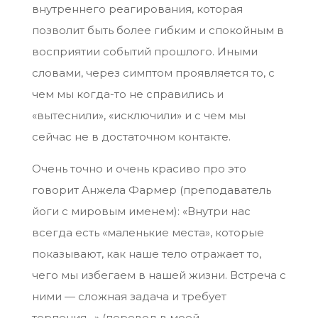
внутреннего реагирования, которая
позволит быть более гибким и спокойным в
восприятии событий прошлого. Иными
словами, через симптом проявляется то, с
чем мы когда-то не справились и
«вытеснили», «исключили» и с чем мы
сейчас не в достаточном контакте.
Очень точно и очень красиво про это
говорит Анжела Фармер (преподаватель
йоги с мировым именем): «Внутри нас
всегда есть «маленькие места», которые
показывают, как наше тело отражает то,
чего мы избегаем в нашей жизни. Встреча с
ними — сложная задача и требует
терпения…» (перевод в моей