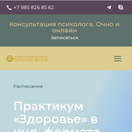
+7 985 826 85 62

Консультация психолога. Очно и
онлайн
Записаться
Расписание
Практикум
«Здоровье» в
инд. формате