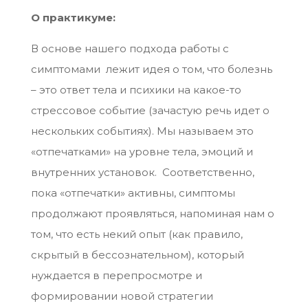
О практикуме:
В основе нашего подхода работы с
симптомами лежит идея о том, что болезнь
– это ответ тела и психики на какое-то
стрессовое событие (зачастую речь идет о
нескольких событиях). Мы называем это
«отпечатками» на уровне тела, эмоций и
внутренних установок. Соответственно,
пока «отпечатки» активны, симптомы
продолжают проявляться, напоминая нам о
том, что есть некий опыт (как правило,
скрытый в бессознательном), который
нуждается в перепросмотре и
формировании новой стратегии