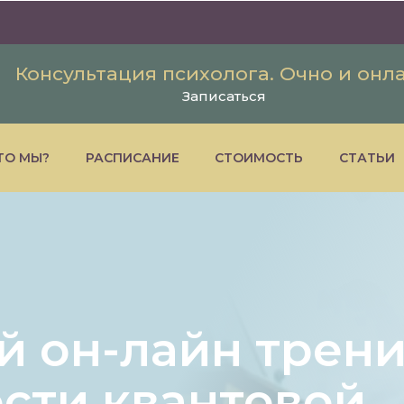
Консультация психолога. Очно и онл
Записаться
ТО МЫ?
РАСПИСАНИЕ
СТОИМОСТЬ
СТАТЬИ
й он-лайн трен
сти квантовой