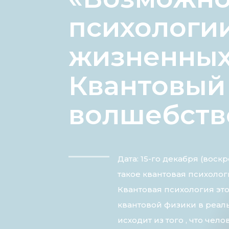
психологи
жизненных
Квантовый 
волшебств
Дата: 15-го декабря (воскр
такое квантовая психолог
Квантовая психология эт
квантовой физики в реал
исходит из того , что че