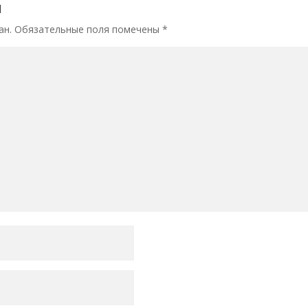
й
ан.
Обязательные поля помечены
*