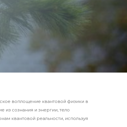
ческое воплощение квантовой физики в
е из сознания и энергии, тело
онам квантовой реальности, используя