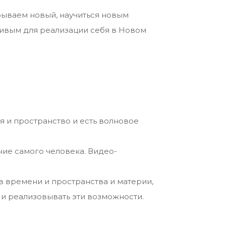
рываем новый, научиться новым
ивым для реализации себя в Новом
я и пространство и есть волновое
ние самого человека. Видео-
ов времени и пространства и материи,
и реализовывать эти возможности.