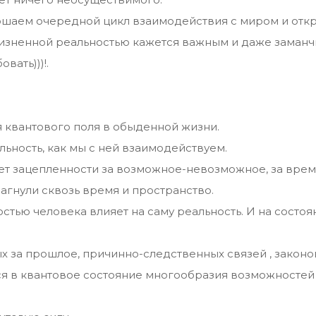
ершаем очередной цикл взаимодействия с миром и отк
изненной реальностью кажется важным и даже заманч
вать)))!.
 квантового поля в обыденной жизни.
льность, как мы с ней взаимодействуем.
ет зацепленности за возможное-невозможное, за врем
Шагнули сквозь время и пространство.
стью человека влияет на саму реальность. И на состоя
ных за прошлое, причинно-следственных связей , закон
я в квантовое состояние многообразия возможностей 