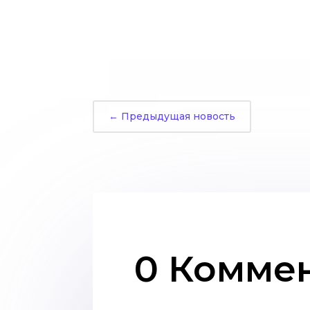
←
Предыдущая новость
0 Комме