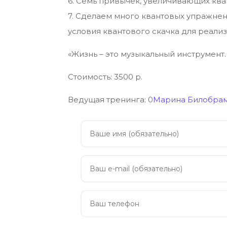
6. Семь привычек, увеличивающих ква
7. Сделаем много квантовых упражнен
условия квантового скачка для реали
«Жизнь – это музыкальный инструмент.
Стоимость: 3500 р.
Ведущая тренинга:
0
Марина Билобра