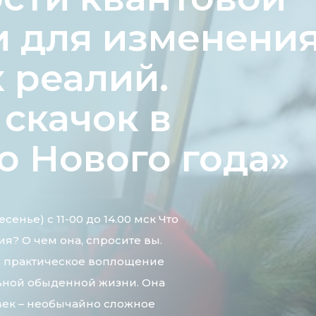
и для изменени
 реалий.
скачок в
о Нового года»
есенье) с 11-00 до 14.00 мск Что
ия? О чем она, спросите вы.
о практическое воплощение
ьной обыденной жизни. Она
ловек – необычайно сложное