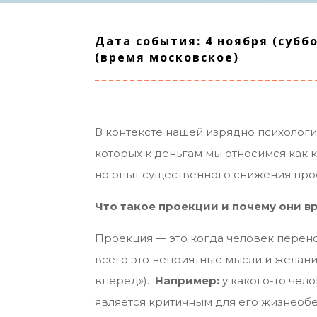
Дата события: 4 ноября (суббот
(время московское)
В контексте нашей изрядно психолог
которых к деньгам мы относимся как 
но опыт существенного снижения про
Что такое проекции и почему они в
Проекция — это когда человек перено
всего это неприятные мысли и желания
вперед»).
Например:
у какого-то чело
является критичным для его жизнеобес