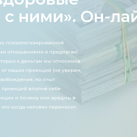
с ними». Он-ла
дно психологизированной
ыми отношениями я предлагаю
оторых к деньгам мы относимся
у от наших проекций (не уверен,
свобождение, но опыт
 проекций вполне себе
оекции и почему они вредны в
это когда человек переносит,