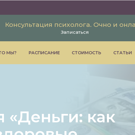
Консультация психолога. Очно и онл
Записаться
ТО МЫ?
РАСПИСАНИЕ
СТОИМОСТЬ
СТАТЬИ
 «Деньги: как
 здоровые