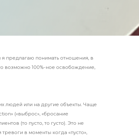
 я предлагаю понимать отношения, в
 что возможно 100%-ное освобождение,
их людей или на другие объекты. Чаще
tion» («выброс», «бросание
ентов (то пусто, то густо). Это не
 тревоги в моменты когда «пусто»,