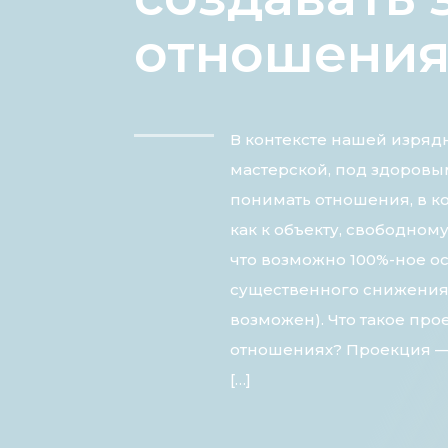
отношения 
В контексте нашей изря
мастерской, под здоров
понимать отношения, в к
как к объекту, свободном
что возможно 100%-ное о
существенного снижения
возможен). Что такое пр
отношениях? Проекция — 
[…]