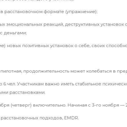
 в расстановочном формате (упражнение);
х эмоциональных реакций, деструктивных установок о 
с деньгами;
е) новых позитивных установок о себе, своих способн
па пилотная, продолжительность может колебаться в пре
 6 чел. Участникам важно иметь стабильное психическ
ыми расстановками.
оября (четверг) включительно. Начиная с 3-го ноября — 
ы расстановочных подходов, EMDR.