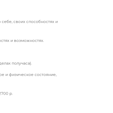
себе, своих способностях и
остях и возможностях.
делах получаса).
ое и физическое состояние,
2700 р.