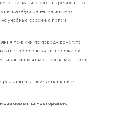
ция механизма выработки тревожного
 нет), а обусловлен какими-то
 на учебные сессии, а потом
яния психики по поводу денег, то
бъективной реальности: переживая
рессивными, мы смотрим на мир очень
х реакций и в таких отношениях
и займемся на мастерской.