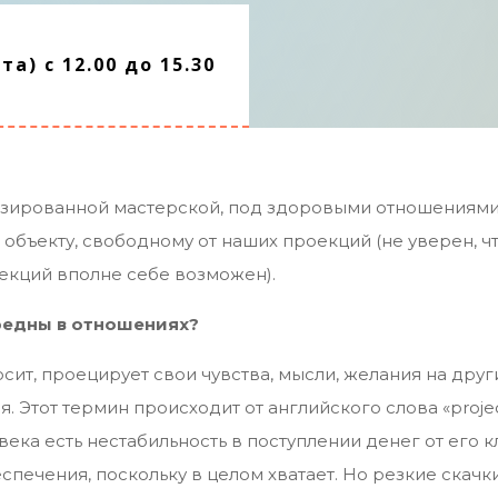
а) с 12.00 до 15.30
изированной мастерской, под здоровыми отношениями
к объекту, свободному от наших проекций (не уверен,
екций вполне себе возможен).
редны в отношениях?
сит, проецирует свои чувства, мысли, желания на друг
. Этот термин происходит от английского слова «projec
века есть нестабильность в поступлении денег от его кли
печения, поскольку в целом хватает. Но резкие скачки