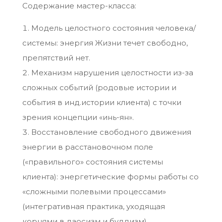
Содержание мастер-класса:
Модель целостного состояния человека/
системы: энергия Жизни течет свободно,
препятствий нет.
Механизм нарушения целостности из-за
сложных событий (родовые истории и
события в инд.истории клиента) с точки
зрения концепции «инь-ян».
Восстановление свободного движения
энергии в расстановочном поле
(«правильного» состояния системы
клиента): энергетические формы работы со
«сложными полевыми процессами»
(интегративная практика, уходящая
корнями в даосизм и буддизм).