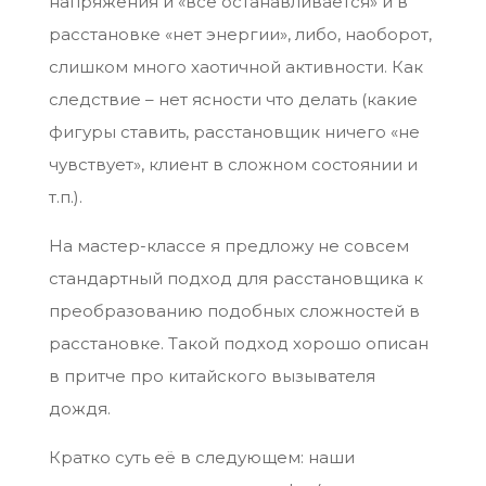
напряжения и «все останавливается» и в
расстановке «нет энергии», либо, наоборот,
слишком много хаотичной активности. Как
следствие – нет ясности что делать (какие
фигуры ставить, расстановщик ничего «не
чувствует», клиент в сложном состоянии и
т.п.).
На мастер-классе я предложу не совсем
стандартный подход для расстановщика к
преобразованию подобных сложностей в
расстановке. Такой подход хорошо описан
в притче про китайского вызывателя
дождя.
Кратко суть её в следующем: наши