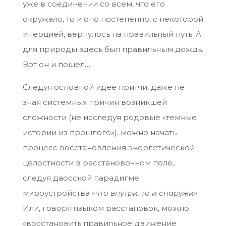
уже в соединении со всем, что его
окружало, то и оно постепенно, с некоторой
инерцией, вернулось на правильный путь. А
для природы здесь был правильным дождь.
Вот он и пошел…
Следуя основной идее притчи, даже не
зная системных причин возникшей
сложности (не исследуя родовые «темные
истории из прошлого»), можно начать
процесс восстановления энергетической
целостности в расстановочном поле,
следуя даосской парадигме
мироустройства
«что внутри, то и снаружи»
.
Или, говоря языком расстановок, можно
«восстановить правильное движение