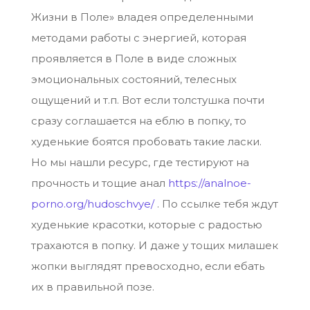
Жизни в Поле» владея определенными
методами работы с энергией, которая
проявляется в Поле в виде сложных
эмоциональных состояний, телесных
ощущений и т.п. Вот если толстушка почти
сразу соглашается на еблю в попку, то
худенькие боятся пробовать такие ласки.
Но мы нашли ресурс, где тестируют на
прочность и тощие анал
https://analnoe-
porno.org/hudoschvye/
. По ссылке тебя ждут
худенькие красотки, которые с радостью
трахаются в попку. И даже у тощих милашек
жопки выглядят превосходно, если ебать
их в правильной позе.