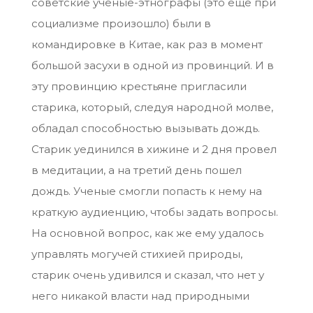
советские ученые-этнографы (это еще при
социализме произошло) были в
командировке в Китае, как раз в момент
большой засухи в одной из провинций. И в
эту провинцию крестьяне пригласили
старика, который, следуя народной молве,
обладал способностью вызывать дождь.
Старик уединился в хижине и 2 дня провел
в медитации, а на третий день пошел
дождь. Ученые смогли попасть к нему на
краткую аудиенцию, чтобы задать вопросы.
На основной вопрос, как же ему удалось
управлять могучей стихией природы,
старик очень удивился и сказал, что нет у
него никакой власти над природными