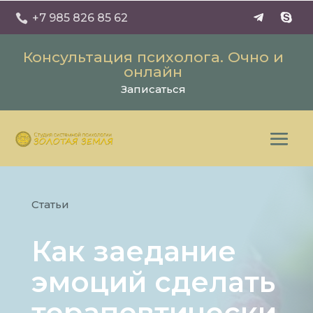
+7 985 826 85 62

Консультация психолога. Очно и
онлайн
Записаться
Статьи
Как заедание
эмоций сделать
терапевтически