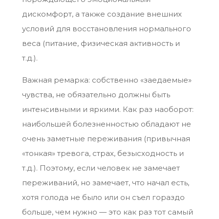
дискомфорт, а также создание внешних
условий для восстановления нормального
веса (питание, физическая активность и
т.д.).
Важная ремарка: собственно «заедаемые»
чувства, не обязательно должны быть
интенсивными и яркими. Как раз наоборот:
наибольшей болезненностью обладают не
очень заметные переживания (привычная
«тонкая» тревога, страх, безысходность и
т.д.). Поэтому, если человек не замечает
переживаний, но замечает, что начал есть,
хотя голода не было или он съел гораздо
больше, чем нужно — это как раз тот самый