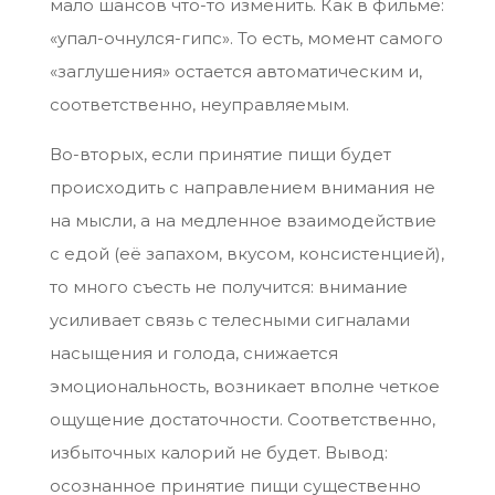
мало шансов что-то изменить. Как в фильме:
«упал-очнулся-гипс». То есть, момент самого
«заглушения» остается автоматическим и,
соответственно, неуправляемым.
Во-вторых, если принятие пищи будет
происходить с направлением внимания не
на мысли, а на медленное взаимодействие
с едой (её запахом, вкусом, консистенцией),
то много съесть не получится: внимание
усиливает связь с телесными сигналами
насыщения и голода, снижается
эмоциональность, возникает вполне четкое
ощущение достаточности. Соответственно,
избыточных калорий не будет. Вывод:
осознанное принятие пищи существенно