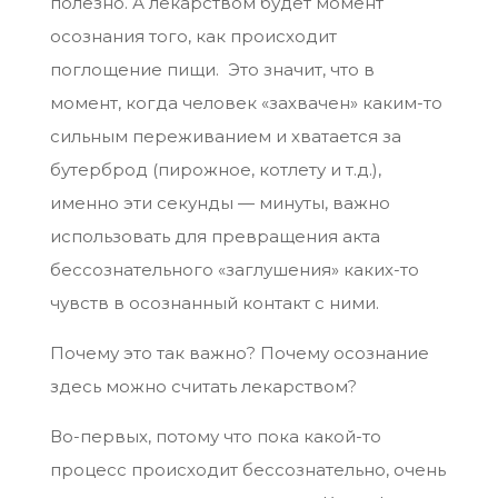
полезно. А лекарством будет момент
осознания того, как происходит
поглощение пищи. Это значит, что в
момент, когда человек «захвачен» каким-то
сильным переживанием и хватается за
бутерброд (пирожное, котлету и т.д.),
именно эти секунды — минуты, важно
использовать для превращения акта
бессознательного «заглушения» каких-то
чувств в осознанный контакт с ними.
Почему это так важно? Почему осознание
здесь можно считать лекарством?
Во-первых, потому что пока какой-то
процесс происходит бессознательно, очень