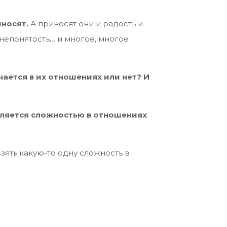
иносят.
А приносят они и радость и
 непонятость… и многое, многое
чается в их отношениях или нет? И
является сложностью в отношениях
зять какую-то одну сложность в