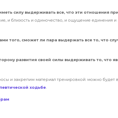
иметь силу выдерживать все, что эти отношения пр
ие, и близость и одиночество, и ощущение единения и
и того, сможет ли пара выдержать все то, что слу
сторону развития своей силы выдерживать то, что 
росы и закрепим материал тренировкой: можно будет в
певтической ходьбе
.
брам