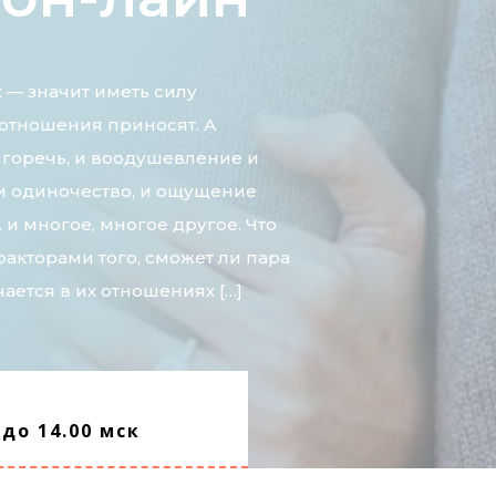
 — значит иметь силу
 отношения приносят. А
 горечь, и воодушевление и
 и одиночество, и ощущение
и многое, многое другое. Что
акторами того, сможет ли пара
чается в их отношениях […]
 до 14.00 мск