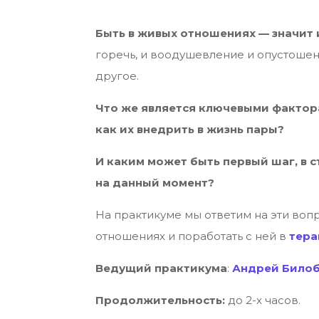
Быть в живых отношениях — значит 
горечь, и воодушевление и опустошен
другое.
Что же является ключевыми факторам
как их внедрить в жизнь пары?
И каким может быть первый шаг, в 
на данный момент?
На практикуме мы ответим на эти воп
отношениях и поработать с ней в
тера
Ведущий практикума
:
Андрей Било
Продолжительность:
до 2-х часов.