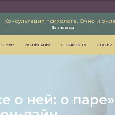
Консультация психолога. Очно и онл
Записаться
ТО МЫ?
РАСПИСАНИЕ
СТОИМОСТЬ
СТАТЬИ
е о ней: о паре
 он-лайн