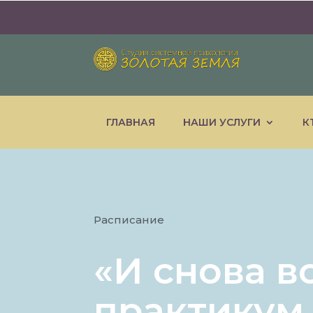
ГЛАВНАЯ
НАШИ УСЛУГИ
К
Расписание
«И снова вс
практикум