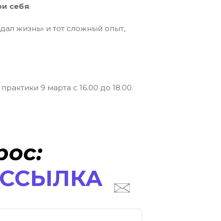
ри себя
.
 дал жизнь» и тот сложный опыт,
актики 9 марта с 16.00 до 18.00.
рос:
АССЫЛКА