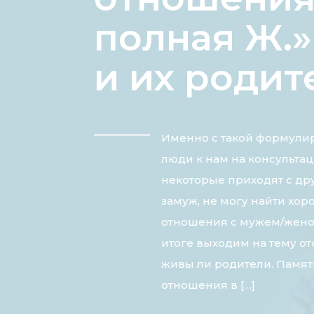
полная Ж.
и их родит
Именно с такой формулир
люди к нам на консультац
некоторые приходят с др
замуж, не могу найти хор
отношения с мужем/женой
итоге выходим на тему о
живы ли родители. Памят
отношения в […]