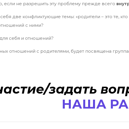
о, если не разрешить эту проблему прежде всего
внут
себя две конфликтующие темы: «родители – это те, кто
отношений с ними?
 для себя и отношений?
ных отношений с родителями, будет посвящена группа пр
частие/задать воп
НАША Р