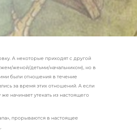
вку. А некоторые приходят с другой
ужем/женой/детьми/начальником), но в
кими были отношения в течение
лись за время этих отношений. А если
у же начинает утекать из настоящего
апа», прорываются в настоящее
.