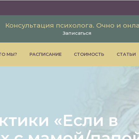
Консультация психолога. Очно и онл
Записаться
ТО МЫ?
РАСПИСАНИЕ
СТОИМОСТЬ
СТАТЬИ
ктики «Если в
х с мамой/папо