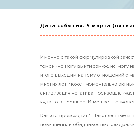
Дата события: 9 марта (пятниц
Именно с такой формулировкой зачаст
темой (не могу выйти замуж, не могу
итоге выходим на тему отношений с м
многих лет, может моментально актив
активизация негатива произошла (част
куда-то в прошлое. И мешает полноц
Как это происходит? Накопленные и 
повышенной обидчивостью, раздражите