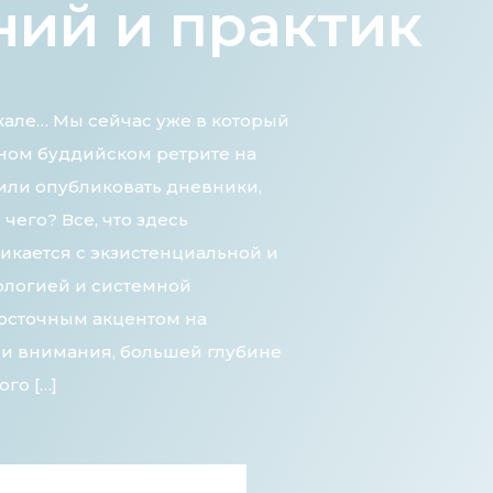
ий и практик
Байкале… Мы сейчас уже в который
ном буддийском ретрите на
или опубликовать дневники,
чего? Все, что здесь
икается с экзистенциальной и
ологией и системной
восточным акцентом на
ии внимания, большей глубине
го […]