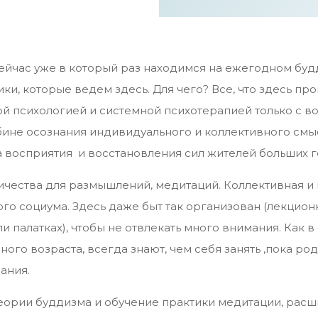
ейчас уже в который раз находимся на ежегодном буд
и, которые ведем здесь. Для чего? Все, что здесь про
й психологией и системной психотерапией только с в
бине осознания индивидуального и коллективного смы
а восприятия и восстановления сил жителей больших 
ничества для размышлений, медитаций. Коллективная и 
го социума. Здесь даже быт так организован (лекцион
 палатках), чтобы не отвлекать много внимания. Как в
ого возраста, всегда знают, чем себя занять ,пока ро
ания.
теории буддизма и обучение практики медитации, рас