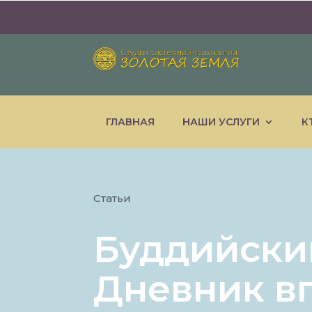
ГЛАВНАЯ
НАШИ УСЛУГИ
К
Статьи
Буддийски
Дневник в