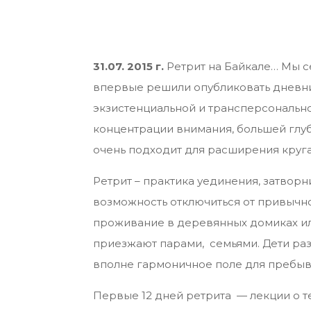
31.07. 2015 г.
Ретрит на Байкале… Мы с
впервые решили опубликовать дневник
экзистенциальной и трансперсонально
концентрации внимания, большей глу
очень подходит для расширения круг
Ретрит – практика уединения, затвор
возможность отключиться от привычно
проживание в деревянных домиках или
приезжают парами, семьями. Дети разн
вполне гармоничное поле для пребыв
Первые 12 дней ретрита — лекции о 