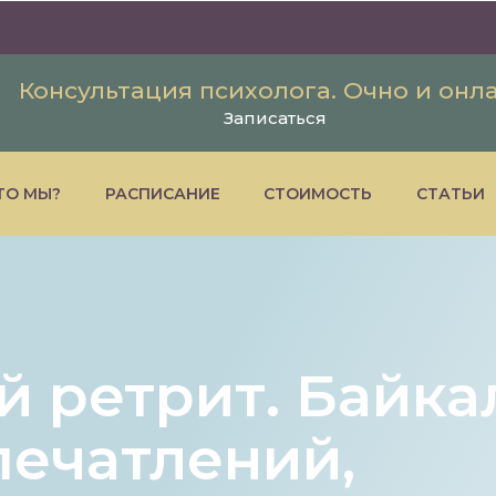
Консультация психолога. Очно и онл
Записаться
ТО МЫ?
РАСПИСАНИЕ
СТОИМОСТЬ
СТАТЬИ
й ретрит. Байка
печатлений,