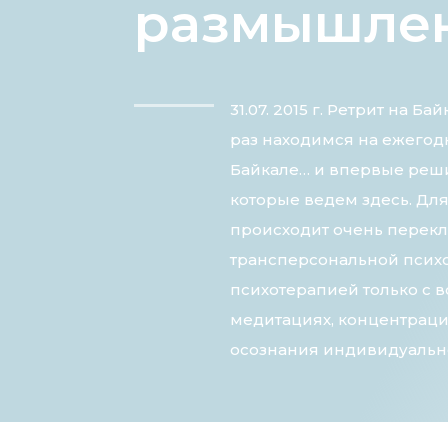
размышлен
31.07. 2015 г. Ретрит на 
раз находимся на ежегод
Байкале… и впервые реш
которые ведем здесь. Для 
происходит очень перекл
трансперсональной псих
психотерапией только с 
медитациях, концентрац
осознания индивидуально