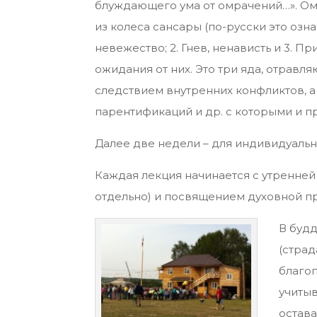
блуждающего ума от омрачений…». Ом
из колеса сансары (по-русски это озна
невежество; 2. Гнев, ненависть и 3. 
ожидания от них. Это три яда, отравл
следствием внутренних конфликтов, а
парентификаций и др. с которыми и п
Далее две недели – для индивидуальн
Каждая лекция начинается с утренне
отдельно) и посвящением духовной пр
В будд
(страд
благоп
учитыв
остава