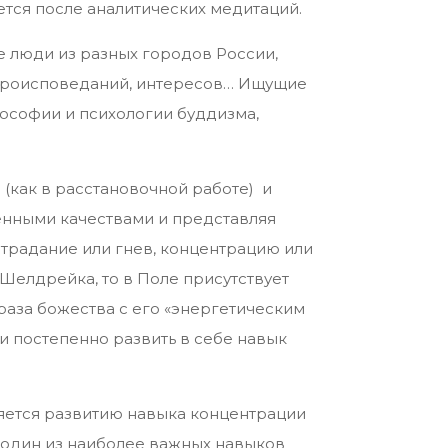
ется после аналитических медитаций.
ые люди из разных городов России,
вероисповеданий, интересов… Ищущие
илософии и психологии буддизма,
 (как в расстановочной работе) и
енными качествами и представляя
страдание или гнев, концентрацию или
Шелдрейка, то в Поле присутствует
раза божества с его «энергетическим
 и постепенно развить в себе навык
ляется развитию навыка концентрации
 один из наиболее важных навыков