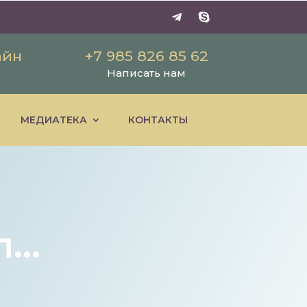
айн
+7 985 826 85 62
Написать нам
МЕДИАТЕКА
КОНТАКТЫ
л…