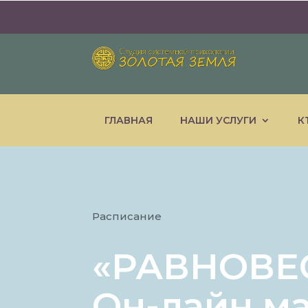
ГЛАВНАЯ
НАШИ УСЛУГИ
К
Расписание
«РАВНОВЕС
Он-лайн м