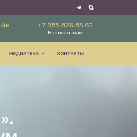
айн
+7 985 826 85 62
Написать нам
МЕДИАТЕКА
КОНТАКТЫ
».
ум