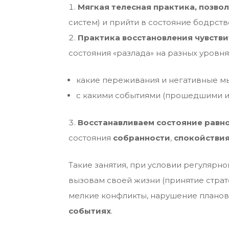
Мягкая телесная практика, позво
систем) и прийти в состояние бодрств
Практика восстановления чувстви
состояния «разлада» на разных уровня
какие переживания и негативные мы
с какими событиями (прошедшими и
Восстанавливаем состояние равно
состояния
собранности
,
спокойствия
Такие занятия, при условии регулярн
вызовам своей жизни (принятие страте
мелкие конфликты, нарушение планов и
событиях
.