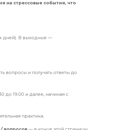
я на стрессовые события, что
 дней). В выходные —
ть вопросы и получать ответы до
0 до 19.00 и далее, начиная с
ятельная практика.
 / вопросов
— в конце этой страницы.