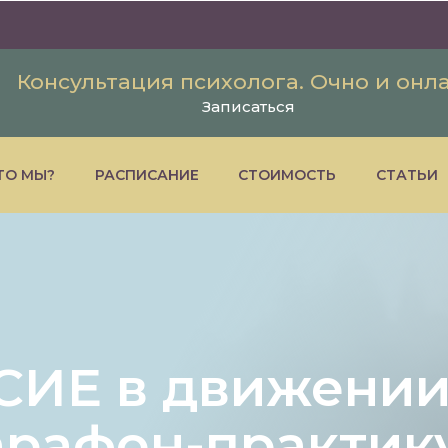
Консультация психолога. Очно и онл
Записаться
ТО МЫ?
РАСПИСАНИЕ
СТОИМОСТЬ
СТАТЬИ
ИЕ в движении
арафон-практик