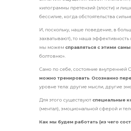
килограммы претензий (злости) и лиш
бессилие, когда обстоятельства сильне
И, поскольку, наше поведение, в бол
захватывают), то наша эффективность 
мы можем
справляться с этими сам
болтовню».
Само по себе, состояние внутренней 
можно тренировать
.
Осознанно пере
уровне тела: другие мысли, другие эм
Для этого существуют
специальные 
(ментал), эмоциональной сферой и тел
Как мы будем работать (из чего сост