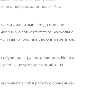
ь много неопределенности. Или
енними диалогами (когда они нас
 напрямую зависит от того, насколько
м ли мы «отключать свою внутреннюю
е обучились другим реакциям. Но его
мыслей, и на уровне эмоций, и на
 включают в себя работу с сознанием