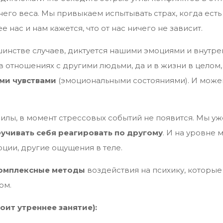
него веса. Мы привыкаем испытывать страх, когда ест
е нас и нам кажется, что от нас ничего не зависит.
ьшинстве случаев, диктуется нашими эмоциями и внутр
в отношениях с другими людьми, да и в жизни в целом,
ыми чувствами
(эмоциональными состояниями). И може
Силы, в момент стрессовых событий не появится. Мы уж
учивать себя реагировать по другому
. И на уровне 
оции, другие ощущения в теле.
комплексные методы
воздействия на психику, которые
ом.
оит утреннее занятие):