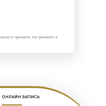
лога) О тренинге. На тренинге, я
ОНЛАЙН ЗАПИСЬ