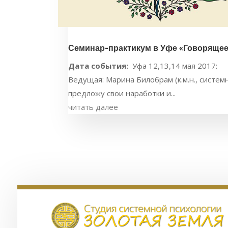
Семинар-практикум в Уфе «Говорящее
Дата события:
Уфа 12,13,14 мая 2017:
Ведущая: Марина Билобрам (к.м.н., системн
предложу свои наработки и...
читать далее