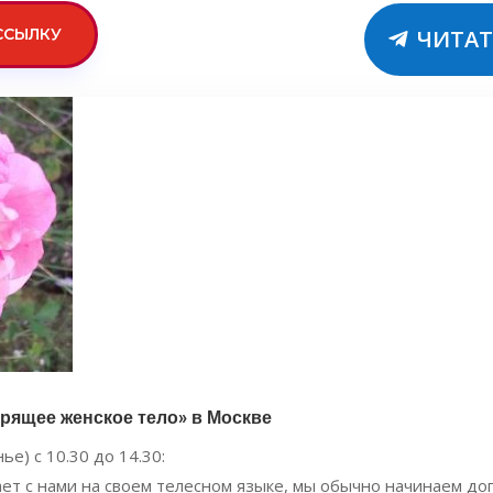
ССЫЛКУ
ЧИТАТ
рящее женское тело» в Москве
ье) с 10.30 до 14.30:
ает с нами на своем телесном языке, мы обычно начинаем д