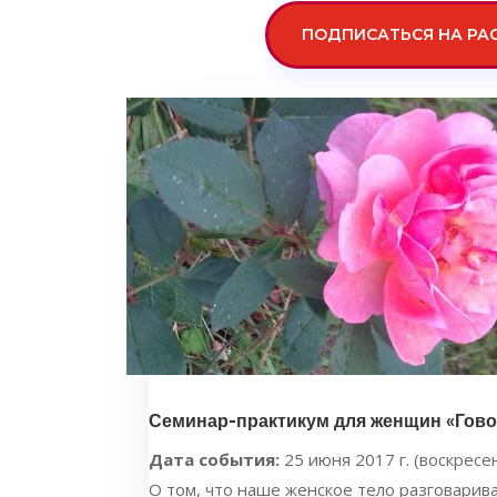
ПОДПИСАТЬСЯ НА РА
Семинар-практикум для женщин «Гово
Дата события:
25 июня 2017 г. (воскресен
О том, что наше женское тело разговарив