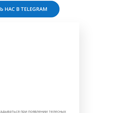
Ь НАС В TELEGRAM
огадываться при появлении телесных