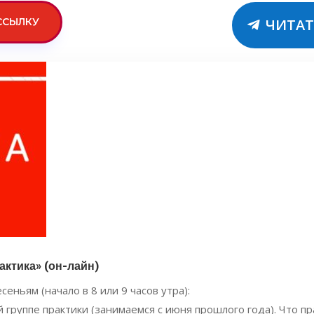
ССЫЛКУ
ЧИТАТ
актика» (он-лайн)
сеньям (начало в 8 или 9 часов утра):
руппе практики (занимаемся с июня прошлого года). Что пр