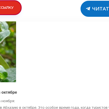
ССЫЛКУ
ЧИТАТ
 октябре
а ноября:
бхазию в октябре. Это особое время года, когда туристов у