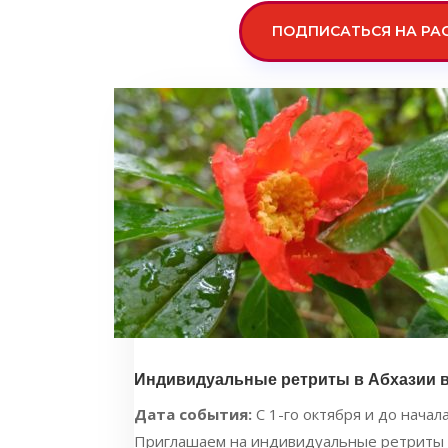
ПОДПИСАТЬСЯ НА РА
Индивидуальные ретриты в Абхазии в
Дата события:
С 1-го октября и до начал
Приглашаем на индивидуальные ретриты в А