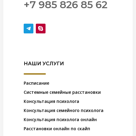
+7 985 826 85 62
НАШИ УСЛУГИ
Расписание
Системные семейные расстановки
Консультация психолога
Консультация семейного психолога
Консультация психолога онлайн
Расстановки онлайн по скайп