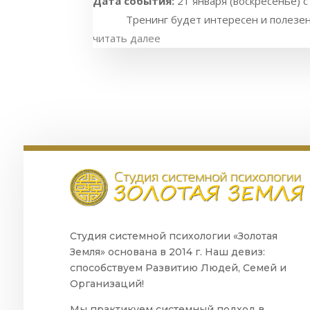
Дата события:
21 января (воскресенье) с
Тренинг будет интересен и полезен му
читать далее
Студия системной психологии «Золотая
Земля» основана в 2014 г. Наш девиз:
способствуем Развитию Людей, Семей и
Организаций!
Мы практикуем системный подход в