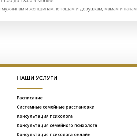
 11.00 до 18.00 в Москве:
жчинам и женщинам, юношам и девушкам, мамам и папам ю
НАШИ УСЛУГИ
Расписание
Системные семейные расстановки
Консультация психолога
Консультация семейного психолога
Консультация психолога онлайн