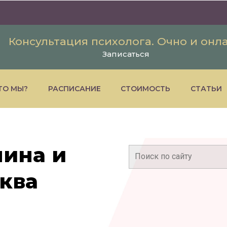
Консультация психолога. Очно и онл
Записаться
ТО МЫ?
РАСПИСАНИЕ
СТОИМОСТЬ
СТАТЬИ
чина и
Поиск:
ква