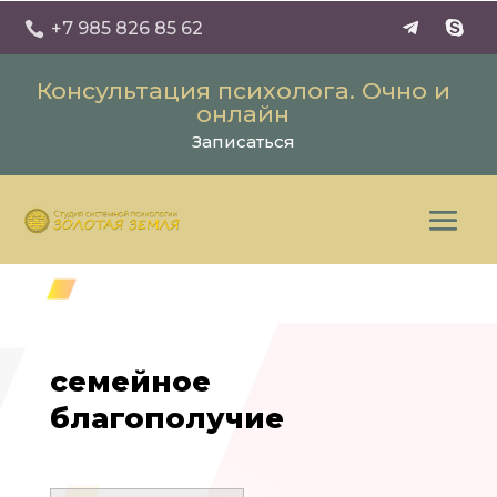
+7 985 826 85 62

Консультация психолога. Очно и
онлайн
Записаться
семейное
благополучие