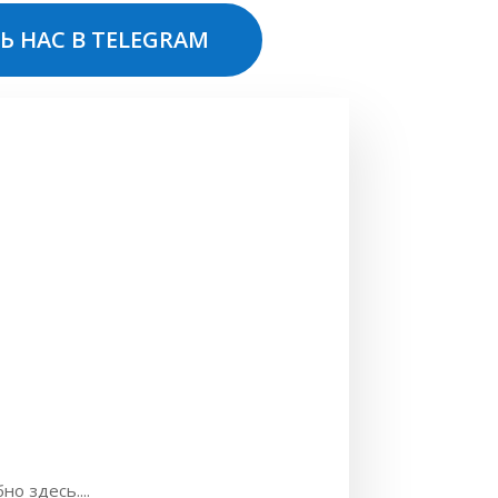
Ь НАС В TELEGRAM
о здесь....