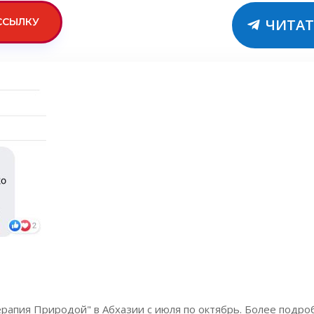
ССЫЛКУ
ЧИТАТ
пия Природой" в Абхазии с июля по октябрь. Более подробн