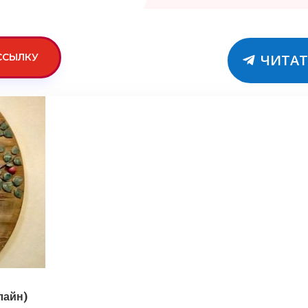
ССЫЛКУ
ЧИТАТ
лайн)