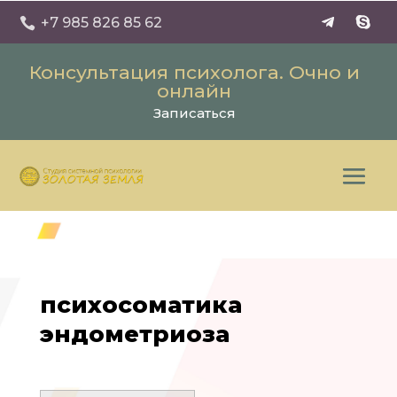
+7 985 826 85 62

Консультация психолога. Очно и
онлайн
Записаться
психосоматика
эндометриоза