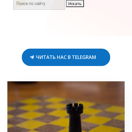
Поиск:
ЧИТАТЬ НАС В TELEGRAM