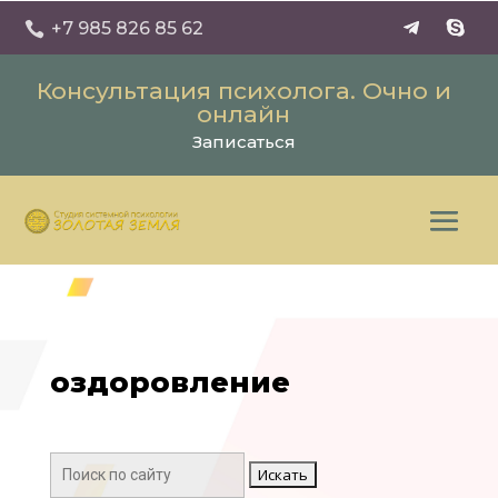
+7 985 826 85 62

Консультация психолога. Очно и
онлайн
Записаться
оздоровление
Поиск: