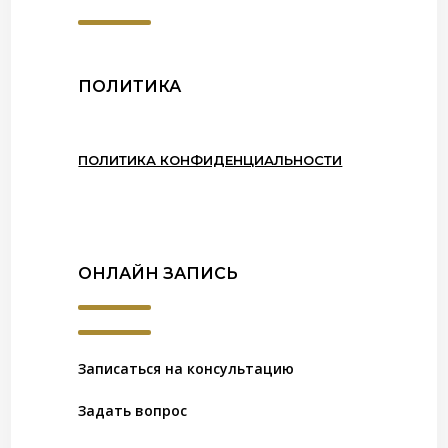
ПОЛИТИКА
ПОЛИТИКА КОНФИДЕНЦИАЛЬНОСТИ
ОНЛАЙН ЗАПИСЬ
Записаться на консультацию
Задать вопрос