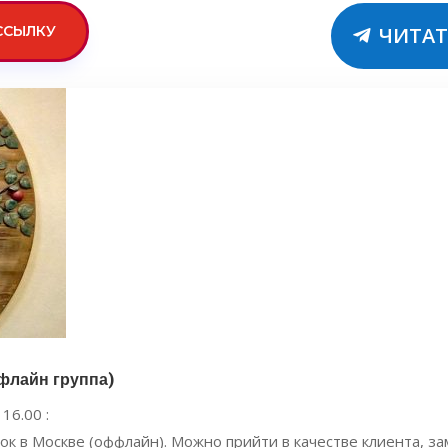
ССЫЛКУ
ЧИТАТ
флайн группа)
16.00 :
ок в Москве (оффлайн). Можно прийти в качестве клиента, з