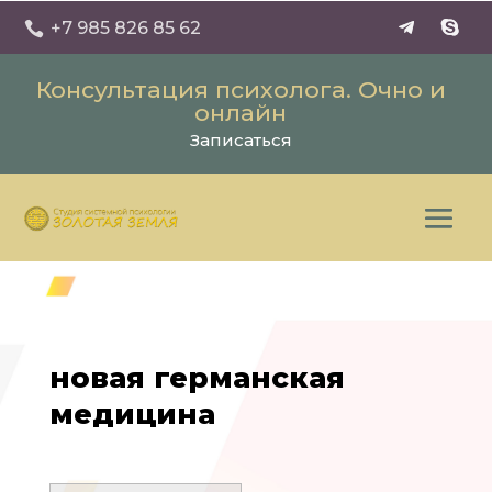
+7 985 826 85 62

Консультация психолога. Очно и
онлайн
Записаться
новая германская
медицина