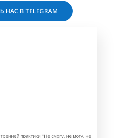
Ь НАС В TELEGRAM
ренней практики "Не смогу, не могу, не