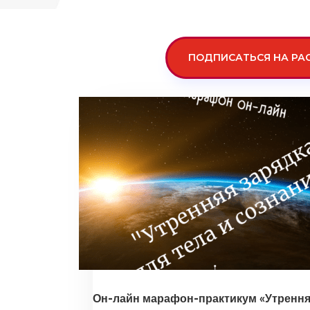
ПОДПИСАТЬСЯ НА РА
Он-лайн марафон-практикум «Утренняя