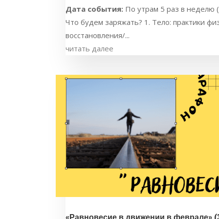
Дата события:
По утрам 5 раз в неделю (пн
Что будем заряжать? 1. Тело: практики фи
восстановления/...
читать далее
«Равновесие в движении в феврале» (