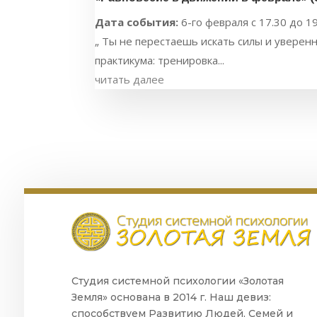
Дата события:
6-го февраля с 17.30 до 1
„ Ты не перестаешь искать силы и уверенно
практикума: тренировка...
читать далее
Студия системной психологии «Золотая
Земля» основана в 2014 г. Наш девиз:
способствуем Развитию Людей, Семей и