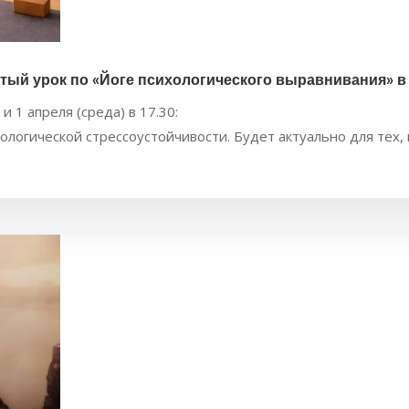
тый урок по «Йоге психологического выравнивания» в
 и 1 апреля (среда) в 17.30:
ологической стрессоустойчивости. Будет актуально для тех, 