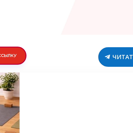
ССЫЛКУ
ЧИТАТ