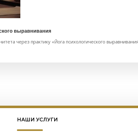
еского выравнивания
итета через практику «Йога психологического выравнивания
НАШИ УСЛУГИ