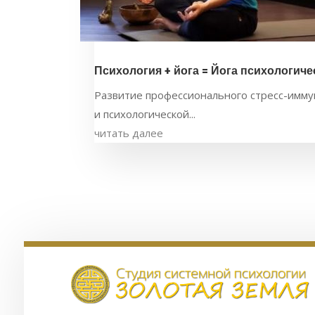
Психология + йога = Йога психологич
Развитие профессионального стресс-иммун
и психологической...
читать далее