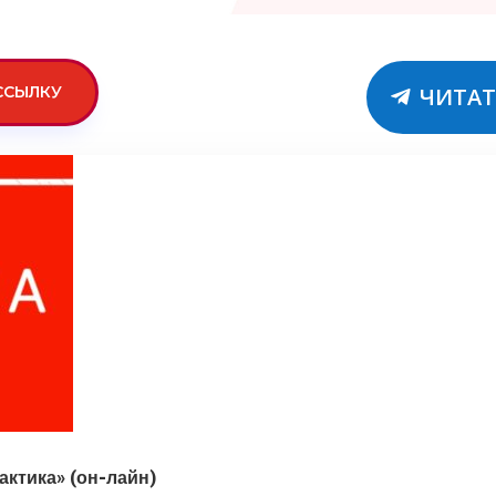
ССЫЛКУ
ЧИТАТ
актика» (он-лайн)