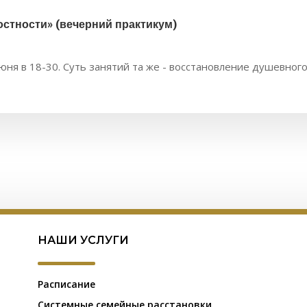
стности» (вечерний практикум)
ня в 18-30. Суть занятий та же - восстановление душевного
НАШИ УСЛУГИ
Расписание
Системные семейные расстановки