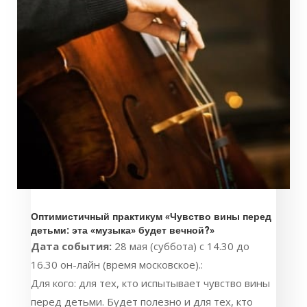
Оптимистичный практикум «Чувство вины перед
детьми: эта «музыка» будет вечной?»
Дата события:
28 мая (суббота) с 14.30 до
16.30 он-лайн (время московское).:
Для кого: для тех, кто испытывает чувство вины
перед детьми. Будет полезно и для тех, кто