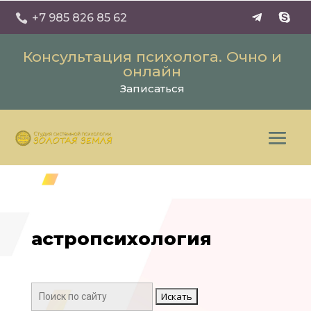
+7 985 826 85 62

Консультация психолога. Очно и
онлайн
Записаться
астропсихология
Поиск: