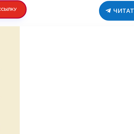
ССЫЛКУ
ЧИТАТ