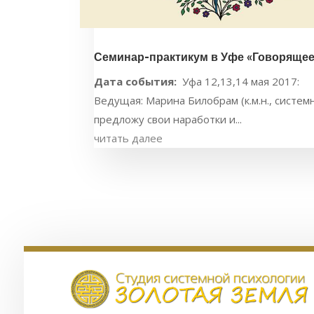
Семинар-практикум в Уфе «Говорящее
Дата события:
Уфа 12,13,14 мая 2017:
Ведущая: Марина Билобрам (к.м.н., системн
предложу свои наработки и...
читать далее