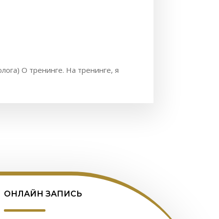
лога) О тренинге. На тренинге, я
ОНЛАЙН ЗАПИСЬ