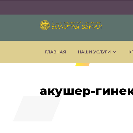
ГЛАВНАЯ
НАШИ УСЛУГИ
К
акушер-гине