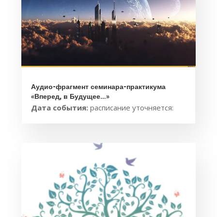
Аудио-фрагмент семинара-практикума
«Вперед, в Будущее…»
Дата события:
расписание уточняется: